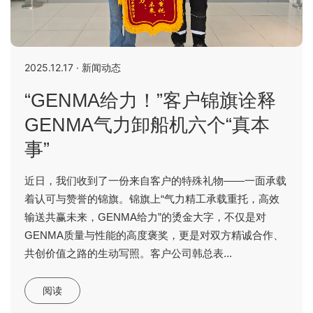
2025.12.17 · 新闻动态
“GENMA给力！”客户锦旗诠释
GENMA气力卸船机六个“真本
事”
近日，我们收到了一份来自客户的特殊礼物——一面承载
着认可与赞誉的锦旗。锦旗上“气力精工承载重托，高效
输送共赢未来，GENMA给力”的烫金大字，不仅是对
GENMA质量与性能的高度褒奖，更是对双方精诚合作、
共创价值之路的生动写照。客户公司韩总表...
阅读